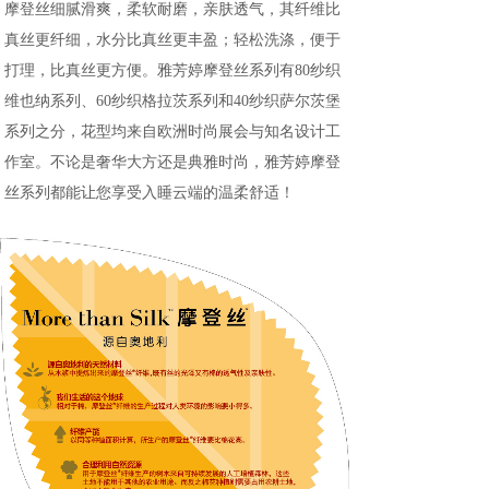
摩登丝细腻滑爽，柔软耐磨，亲肤透气，其纤维比
真丝更纤细，水分比真丝更丰盈；轻松洗涤，便于
打理，比真丝更方便。雅芳婷摩登丝系列有80纱织
维也纳系列、60纱织格拉茨系列和40纱织萨尔茨堡
系列之分，花型均来自欧洲时尚展会与知名设计工
作室。不论是奢华大方还是典雅时尚，雅芳婷摩登
丝系列都能让您享受入睡云端的温柔舒适！